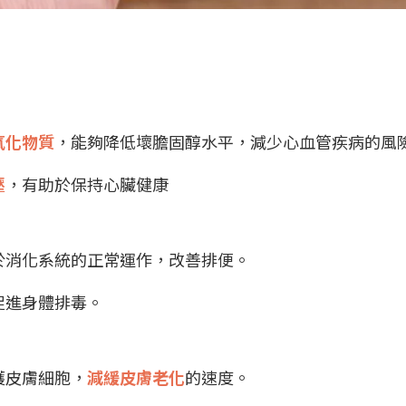
氧化物質
，能夠降低壞膽固醇水平，減少心血管疾病的風
壓
，有助於保持心臟健康
於消化系統的正常運作，改善排便。
促進身體排毒。
護皮膚細胞，
減緩皮膚老化
的速度。