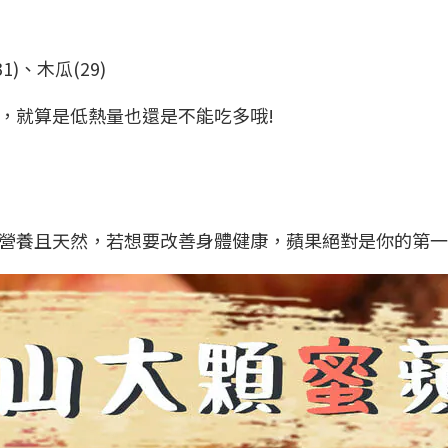
1)、木瓜(29)
，就算是低熱量也還是不能吃多哦!
營養且天然，若想要改善身體健康，蘋果絕對是你的第一