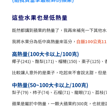
這些水果也是低熱量
既然都講到蘋果的熱量了，我再來補充一下其他水
我將水果分為低中高熱量來區分，
白飯100公克1
高熱量(100大卡以上/100克)
椰子(241)、酪梨(171)、榴槤(150)、棗子(125)、香
比較讓人意外的是棗子，吃起來不會說太甜，但是
中熱量(50~100大卡以上/100克)
梨子(79)、柿子(74)、石榴(71)、龍眼(71)、荔枝(7
蘋果是屬於中熱量，一顆大蘋果約300克，也就是