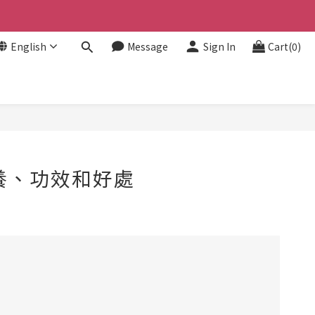
English
Message
Sign In
Cart(0)
養、功效和好處