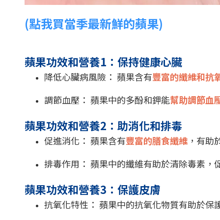
(點我買當季最新鮮的蘋果)
蘋果功效和營養1：保持健康心臟
降低心臟病風險： 蘋果含有
豐富的纖維和抗
調節血壓： 蘋果中的多酚和鉀能
幫助調節血
蘋果功效和營養2：助消化和排毒
促進消化： 蘋果含有
豐富的膳食纖維
，有助
排毒作用： 蘋果中的纖維有助於清除毒素，
蘋果功效和營養3：保護皮膚
抗氧化特性： 蘋果中的抗氧化物質有助於保