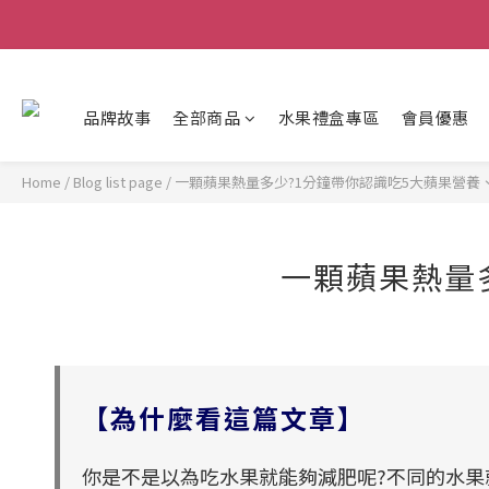
品牌故事
全部商品
水果禮盒專區
會員優惠
Home
/
Blog list page
/
一顆蘋果熱量多少?1分鐘帶你認識吃5大蘋果營養
一顆蘋果熱量
【為什麼看這篇文章】
你是不是以為吃水果就能夠減肥呢?不同的水