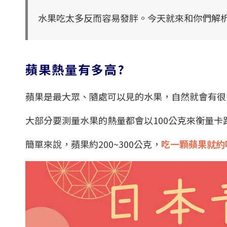
水果吃太多反而容易發胖。今天就來和你們解
蘋果熱量有多高?
蘋果是最大眾、隨處可以見的水果，自然就會有很
大部分要測量水果的熱量都會以100公克來衡量卡
簡單來說，蘋果約200~300公克，
吃一顆蘋果就約吃