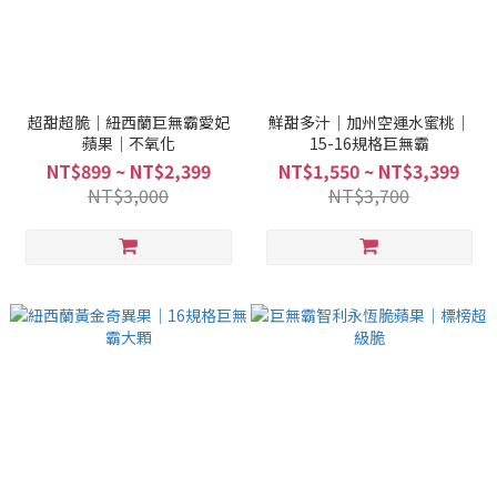
超甜超脆｜紐西蘭巨無霸愛妃
鮮甜多汁｜加州空運水蜜桃｜
蘋果｜不氧化
15-16規格巨無霸
NT$899 ~ NT$2,399
NT$1,550 ~ NT$3,399
NT$3,000
NT$3,700