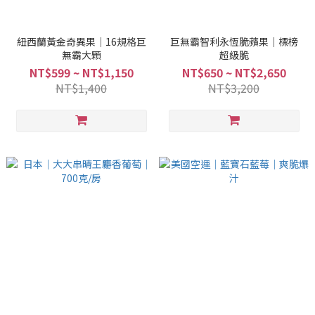
紐西蘭黃金奇異果｜16規格巨
巨無霸智利永恆脆蘋果｜標榜
無霸大顆
超級脆
NT$599 ~ NT$1,150
NT$650 ~ NT$2,650
NT$1,400
NT$3,200