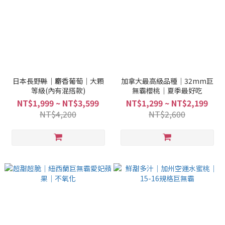
日本長野縣｜麝香葡萄｜大顆
加拿大最高級品種｜32mm巨
等級(內有混搭款)
無霸櫻桃｜夏季最好吃
NT$1,999 ~ NT$3,599
NT$1,299 ~ NT$2,199
NT$4,200
NT$2,600