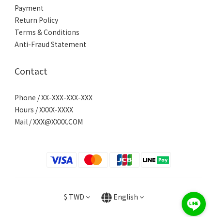
Payment
Return Policy
Terms & Conditions
Anti-Fraud Statement
Contact
Phone / XX-XXX-XXX-XXX
Hours / XXXX-XXXX
Mail / XXX@XXXX.COM
$
TWD
English