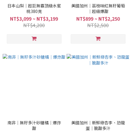
日本山梨｜超巨無霸頂級水蜜
美國加州｜荔枝味紅無籽葡萄
桃380克
｜超級爆甜
NT$3,099 ~ NT$3,199
NT$899 ~ NT$2,250
NT$4,200
NT$2,500
南非｜無籽多汁砂糖橘｜爆炸
美國加州｜新鮮綠杏李、恐龍
甜
蛋｜脆甜多汁