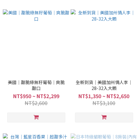
美國｜甜脆綠無籽葡萄｜爽脆
全新到貨｜美國加州情人李｜
甜口
28-32入大顆
NT$950 ~ NT$2,299
NT$1,350 ~ NT$2,650
NT$2,600
NT$3,100