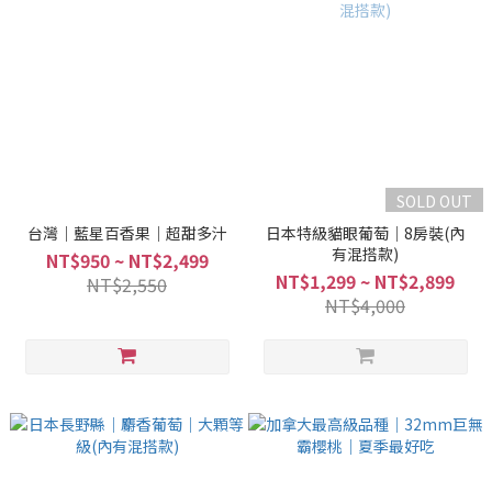
SOLD OUT
台灣｜藍星百香果｜超甜多汁
日本特級貓眼葡萄｜8房裝(內
有混搭款)
NT$950 ~ NT$2,499
NT$1,299 ~ NT$2,899
NT$2,550
NT$4,000