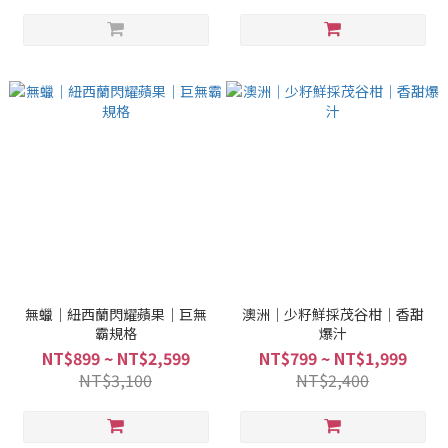
無蠟｜紐西蘭閃耀蘋果｜巨無
澳洲｜少籽鮮採茂谷柑｜香甜
霸規格
爆汁
NT$899 ~ NT$2,599
NT$799 ~ NT$1,999
NT$3,100
NT$2,400