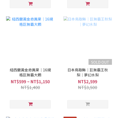
SOLD OUT
紐西蘭黃金奇異果｜16規
日本鳥取縣｜巨無霸王秋
格巨無霸大顆
梨｜夢幻水梨
NT$599 ~ NT$1,150
NT$2,599
NT$1,400
NT$3,500