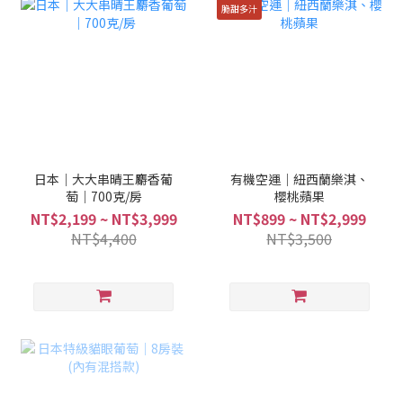
脆甜多汁
日本｜大大串晴王麝香葡
有機空運｜紐西蘭樂淇、
萄｜700克/房
櫻桃蘋果
NT$2,199 ~ NT$3,999
NT$899 ~ NT$2,999
NT$4,400
NT$3,500