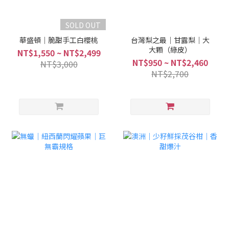
SOLD OUT
華盛頓｜脆甜手工白櫻桃
台灣梨之最｜甘露梨｜大
大顆（綠皮）
NT$1,550 ~ NT$2,499
NT$950 ~ NT$2,460
NT$3,000
NT$2,700