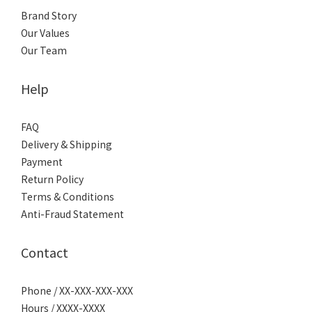
Brand Story
Our Values
Our Team
Help
FAQ
Delivery & Shipping
Payment
Return Policy
Terms & Conditions
Anti-Fraud Statement
Contact
Phone / XX-XXX-XXX-XXX
Hours / XXXX-XXXX