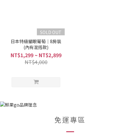
SOLD OUT
日本特級貓眼葡萄｜8房裝
(內有混搭款)
NT$1,299 ~ NT$2,899
NT$4,000
免運專區