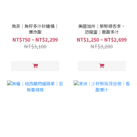
南非｜無籽多汁砂糖橘｜
美國加州｜新鮮綠杏李、
爆炸甜
恐龍蛋｜脆甜多汁
NT$750 ~ NT$2,299
NT$1,250 ~ NT$2,699
NT$3,100
NT$3,200