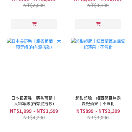
NT$2,600
NT$3,100
日本長野縣｜麝香葡萄｜
超甜超脆｜紐西蘭巨無霸
大顆等級(內有混搭款)
愛妃蘋果｜不氧化
NT$1,999 ~ NT$3,599
NT$899 ~ NT$2,399
NT$4,200
NT$3,000