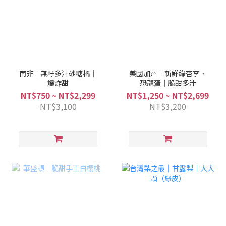
南非｜無籽多汁砂糖橘｜
美國加州｜新鮮綠杏李、
爆炸甜
恐龍蛋｜脆甜多汁
NT$750 ~ NT$2,299
NT$1,250 ~ NT$2,699
NT$3,100
NT$3,200