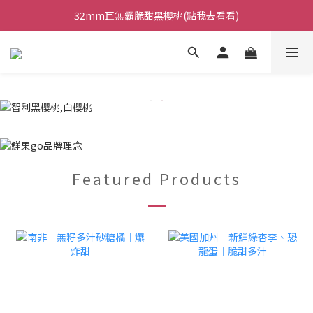
日本巨無霸水蜜桃鮮甜多汁!(點我去看看)
32mm巨無霸脆甜黑櫻桃(點我去看看)
台灣梨之最｜甘露梨 (點我去看看)
日本巨無霸水蜜桃鮮甜多汁!(點我去看看)
Featured Products