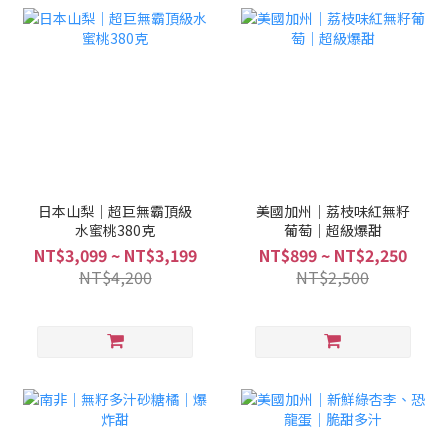
日本山梨｜超巨無霸頂級
美國加州｜荔枝味紅無籽
水蜜桃380克
葡萄｜超級爆甜
NT$3,099 ~ NT$3,199
NT$899 ~ NT$2,250
NT$4,200
NT$2,500