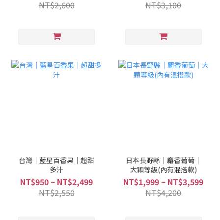
NT$2,600
NT$3,100
台灣｜藍星百香果｜超甜
日本長野縣｜麝香葡萄｜
多汁
大顆等級(內有混搭款)
NT$950 ~ NT$2,499
NT$1,999 ~ NT$3,599
NT$2,550
NT$4,200