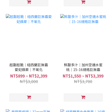
超甜超脆｜紐西蘭巨無霸
鮮甜多汁｜加州空運水蜜
愛妃蘋果｜不氧化
桃｜15-16規格巨無霸
NT$899 ~ NT$2,399
NT$1,550 ~ NT$3,399
NT$3,000
NT$3,700