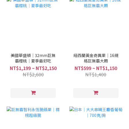
美國華盛頓｜32mm巨無
紐西蘭黃金奇異果｜16規
霸櫻桃｜夏季最好吃
格巨無霸大顆
NT$1,199 ~ NT$2,150
NT$599 ~ NT$1,150
NT$2,600
NT$1,400