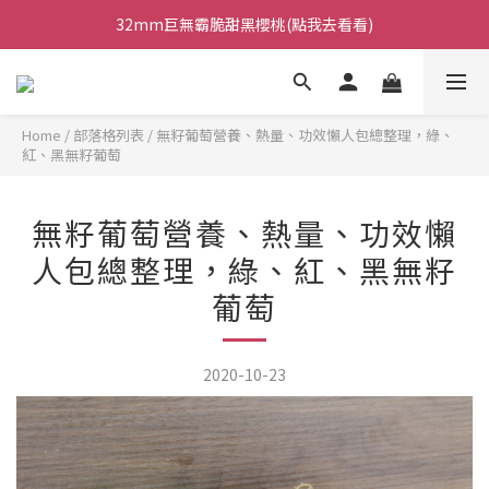
日本巨無霸水蜜桃鮮甜多汁!(點我去看看)
台灣梨之最｜甘露梨 (點我去看看)
日本巨無霸水蜜桃鮮甜多汁!(點我去看看)
Home
/
部落格列表
/
無籽葡萄營養、熱量、功效懶人包總整理，綠、
紅、黑無籽葡萄
無籽葡萄營養、熱量、功效懶
人包總整理，綠、紅、黑無籽
葡萄
2020-10-23