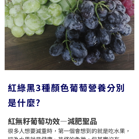
紅綠黑3種顏色葡萄營養分別
是什麼?
紅無籽葡萄功效—減肥聖品
很多人想要減重時，第一個會想到的就是吃水果，