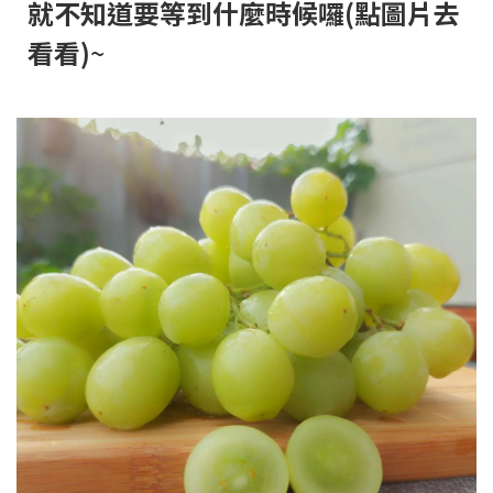
就不知道要等到什麼時候囉(點圖片去
看看)
~