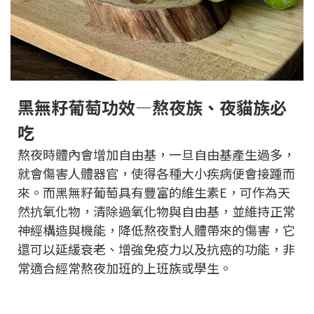
黑無籽葡萄功效—熬夜族、夜貓族必
吃
熬夜時體內會增加自由基，一旦自由基產生過多，
就會傷害人體器官，使得各種大小疾病便會接踵而
來。而黑無籽葡萄具有豐富的維生素E，可作為天
然抗氧化物，清除過氧化物與自由基，並維持正常
神經構造與機能，降低熬夜對人體帶來的傷害，
它
還可以延緩衰老、增強免疫力以及抗癌的功能，
非
常適合經常熬夜加班的上班族或學生。