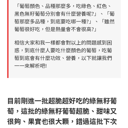
「葡萄顏色、品種那麼多，吃綠色、紅色、
黑色無籽葡萄分別會有什麼營養呢?」、「葡
萄那麼多品種，到底要吃哪一種?」、「雖然
葡萄很好吃，但是熱量會不會很高?」
相信大家和我一樣都會對以上的問題感到困
惑，到底什麼人要吃什麼顏色的葡萄，吃葡
萄到底會有什麼功效、營養，以下就讓我們
一一來解析吧!
目前剛進一批超脆超好吃的綠無籽葡
萄，這批的綠無籽葡萄超脆、甜味又
很夠、果實也很大顆，錯過這批下次