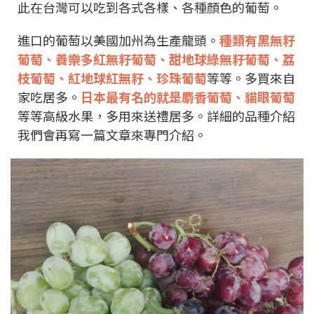
此在台灣可以吃到各式各樣、各種顏色的葡萄。
進口的葡萄以美國加州為生產龍頭。
種類有黑無籽
葡萄、養樂多紅無籽葡萄、甜地球綠無籽葡萄、荔
枝葡萄、紅地球紅無籽、珍珠葡萄
等等。多買來自
家吃居多。
日本最有名的就是麝香葡萄、貓眼葡萄
等等高級水果，多用來送禮居多。詳細的品種介紹
我們會再寫一篇文章來專門介紹。