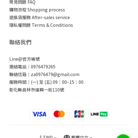
常見問題 FAQ
購物流程 Shopping process
退換貨服務 After-sales service
隱私權問題 Terms & Conditions
聯絡我們
Line@官方帳號
連絡電話｜0976479265
聯絡信箱｜za0976479@gmail.com
服務時間｜(一) 至 (五) 09：00~15：00
彰化縣員林市復興一街110號
$
TWD
繁體中文