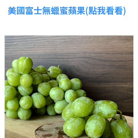
美國富士無蠟蜜蘋果(點我看看)