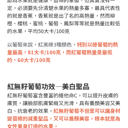
認為水果就是健康、苗條的象徵，但其實沒有一
定，必須要先分清楚水果的熱量多寡，最具代表性
的就是香蕉，香蕉就是出了名的高熱量，然而柳
橙、櫻桃、蜜桃、葡萄、鳳梨等等就是熱量比較低
的水果，平均50大卡/100克
以葡萄來說，紅黑綠3種顏色，
特別以綠葡萄的熱
量最高，81大卡/100克，而紅葡萄熱量是最低
的，60大卡/100克
紅無籽葡萄功效—美白聖品
紅無籽葡萄富含豐富的維他命C，可以提升皮膚的
膚質，讓臉部肌膚緊緻又光滑，具有養顏美容又美
白、抗衰老的效果，
紅無籽葡萄不但是可以讓身材
變苗條的減重聖品，又可以養顏美容，根本就是為
女性量身訂造的水果。