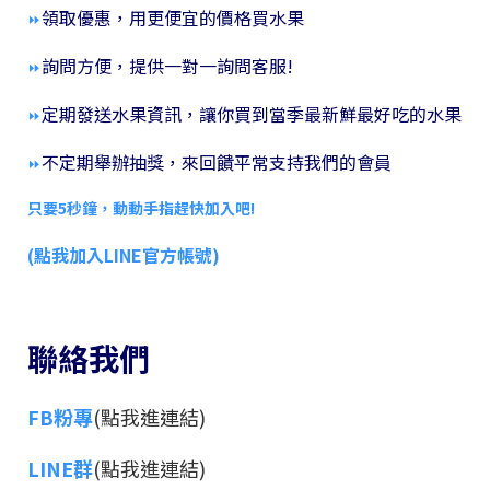
領取優惠，用更便宜的價格買水果
⏩
詢問方便，提供一對一詢問客服!
⏩
定期發送水果資訊，讓你買到當季最新鮮最好吃的水果
⏩
不定期舉辦抽獎，來回饋平常支持我們的會員
⏩
只要5秒鐘，動動手指趕快加入吧!
(點我加入LINE官方帳號)
聯絡我們
FB粉專
(點我進連結)
LINE群
(點我進連結)