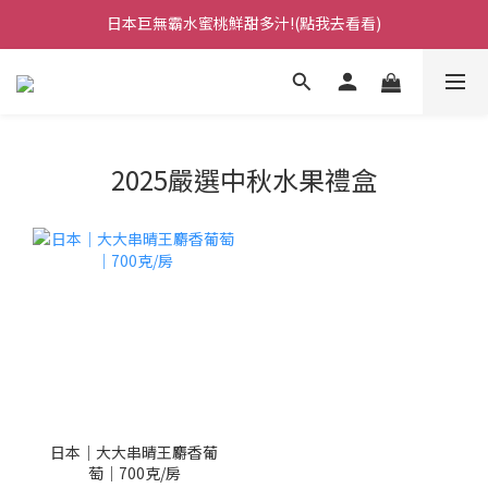
日本巨無霸水蜜桃鮮甜多汁!(點我去看看)
日本巨無霸水蜜桃鮮甜多汁!(點我去看看)
32mm巨無霸脆甜黑櫻桃(點我去看看)
台灣梨之最｜甘露梨 (點我去看看)
日本巨無霸水蜜桃鮮甜多汁!(點我去看看)
2025嚴選中秋水果禮盒
日本｜大大串晴王麝香葡
萄｜700克/房