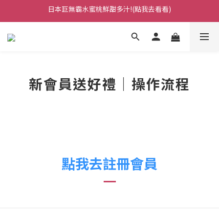
日本巨無霸水蜜桃鮮甜多汁!(點我去看看)
日本巨無霸水蜜桃鮮甜多汁!(點我去看看)
32mm巨無霸脆甜黑櫻桃(點我去看看)
台灣梨之最｜甘露梨 (點我去看看)
日本巨無霸水蜜桃鮮甜多汁!(點我去看看)
新會員送好禮｜操作流程
點我去註冊會員