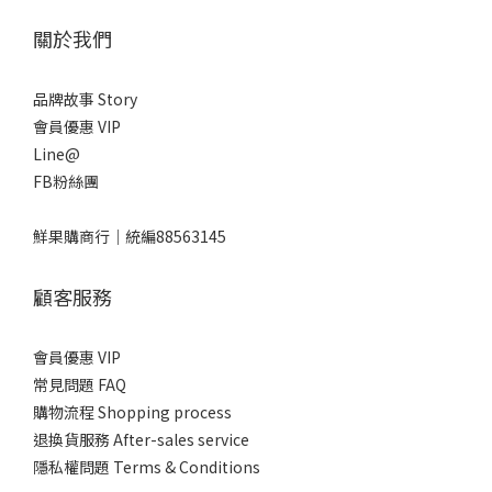
關於我們
品牌故事 Story
會員優惠 VIP
Line@
FB粉絲團
鮮果購商行｜統編88563145
顧客服務
會員優惠 VIP
常見問題 FAQ
購物流程 Shopping process
退換貨服務 After-sales service
隱私權問題 Terms & Conditions