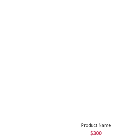
Product Name
$300