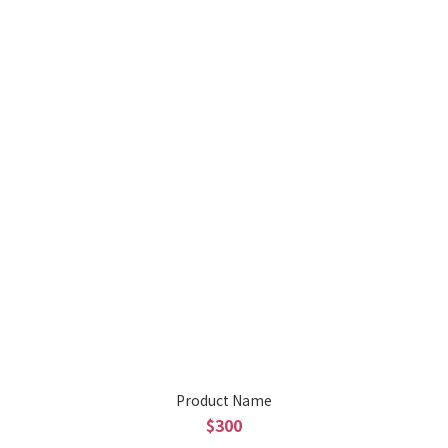
Product Name
$300