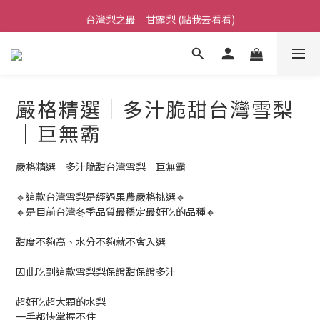
日本巨無霸水蜜桃鮮甜多汁!(點我去看看)
台灣梨之最｜甘露梨 (點我去看看)
日本巨無霸水蜜桃鮮甜多汁!(點我去看看)
嚴格精選｜多汁脆甜台灣雪梨
｜巨無霸
嚴格精選｜多汁脆甜台灣雪梨｜巨無霸
🔹這款台灣雪梨是經過果農嚴格挑選🔹
🔸是目前台灣冬季品質最穩定最好吃的品種🔸
甜度不夠高、水分不夠就不會入選
因此吃到這款雪梨梨保證甜保證多汁
超好吃超大顆的水梨
一手都快掌握不住