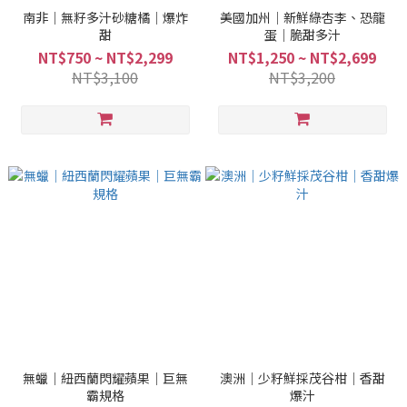
南非｜無籽多汁砂糖橘｜爆炸
美國加州｜新鮮綠杏李、恐龍
甜
蛋｜脆甜多汁
NT$750 ~ NT$2,299
NT$1,250 ~ NT$2,699
NT$3,100
NT$3,200
無蠟｜紐西蘭閃耀蘋果｜巨無
澳洲｜少籽鮮採茂谷柑｜香甜
霸規格
爆汁