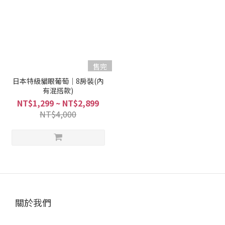
售完
日本特級貓眼葡萄｜8房裝(內
有混搭款)
NT$1,299 ~ NT$2,899
NT$4,000
關於我們