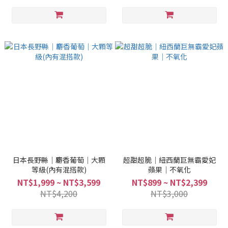
日本長野縣｜麝香葡萄｜大顆
超甜超脆｜紐西蘭巨無霸愛妃
等級(內有混搭款)
蘋果｜不氧化
NT$1,999 ~ NT$3,599
NT$899 ~ NT$2,399
NT$4,200
NT$3,000