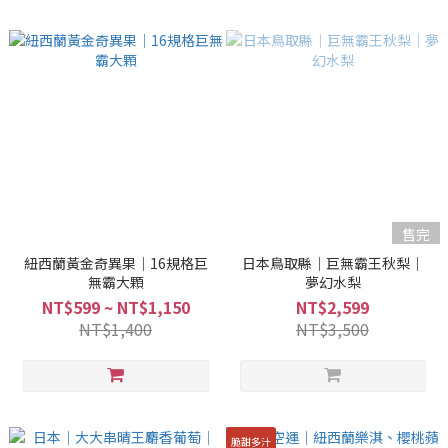
售完
紐西蘭黃金奇異果｜16規格巨
日本鳥取縣｜巨無霸王秋梨｜
無霸大顆
夢幻水梨
NT$599 ~ NT$1,150
NT$2,599
NT$1,400
NT$3,500
脆甜多汁